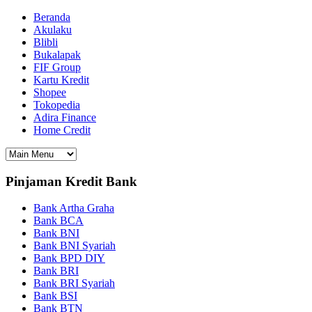
Beranda
Akulaku
Blibli
Bukalapak
FIF Group
Kartu Kredit
Shopee
Tokopedia
Adira Finance
Home Credit
Pinjaman Kredit Bank
Bank Artha Graha
Bank BCA
Bank BNI
Bank BNI Syariah
Bank BPD DIY
Bank BRI
Bank BRI Syariah
Bank BSI
Bank BTN