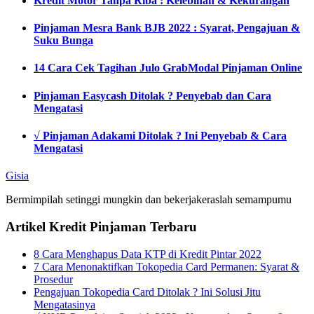
Kredit Motor Tanpa Riba : Kelebihan & Kekurangan
Pinjaman Mesra Bank BJB 2022 : Syarat, Pengajuan &
Suku Bunga
14 Cara Cek Tagihan Julo GrabModal Pinjaman Online
Pinjaman Easycash Ditolak ? Penyebab dan Cara
Mengatasi
√ Pinjaman Adakami Ditolak ? Ini Penyebab & Cara
Mengatasi
Gisia
Bermimpilah setinggi mungkin dan bekerjakeraslah semampumu
Artikel Kredit Pinjaman Terbaru
8 Cara Menghapus Data KTP di Kredit Pintar 2022
7 Cara Menonaktifkan Tokopedia Card Permanen: Syarat &
Prosedur
Pengajuan Tokopedia Card Ditolak ? Ini Solusi Jitu
Mengatasinya