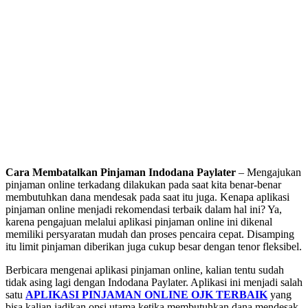
Cara Membatalkan Pinjaman Indodana Paylater
– Mengajukan
pinjaman online terkadang dilakukan pada saat kita benar-benar
membutuhkan dana mendesak pada saat itu juga. Kenapa aplikasi
pinjaman online menjadi rekomendasi terbaik dalam hal ini? Ya,
karena pengajuan melalui aplikasi pinjaman online ini dikenal
memiliki persyaratan mudah dan proses pencaira cepat. Disamping
itu limit pinjaman diberikan juga cukup besar dengan tenor fleksibel.
Berbicara mengenai aplikasi pinjaman online, kalian tentu sudah
tidak asing lagi dengan Indodana Paylater. Aplikasi ini menjadi salah
satu
APLIKASI PINJAMAN ONLINE OJK TERBAIK
yang
bisa kalian jadikan opsi utama ketika membutuhkan dana mendesak.