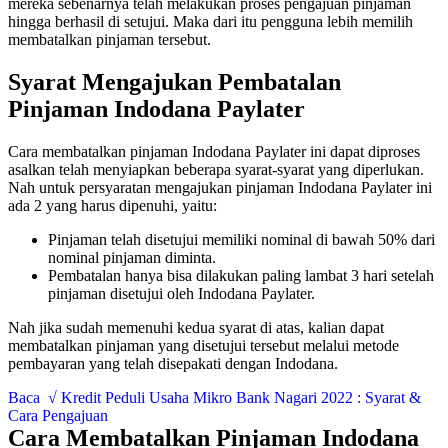
mereka sebenarnya telah melakukan proses pengajuan pinjaman
hingga berhasil di setujui. Maka dari itu pengguna lebih memilih
membatalkan pinjaman tersebut.
Syarat Mengajukan Pembatalan
Pinjaman Indodana Paylater
Cara membatalkan pinjaman Indodana Paylater ini dapat diproses
asalkan telah menyiapkan beberapa syarat-syarat yang diperlukan.
Nah untuk persyaratan mengajukan pinjaman Indodana Paylater ini
ada 2 yang harus dipenuhi, yaitu:
Pinjaman telah disetujui memiliki nominal di bawah 50% dari
nominal pinjaman diminta.
Pembatalan hanya bisa dilakukan paling lambat 3 hari setelah
pinjaman disetujui oleh Indodana Paylater.
Nah jika sudah memenuhi kedua syarat di atas, kalian dapat
membatalkan pinjaman yang disetujui tersebut melalui metode
pembayaran yang telah disepakati dengan Indodana.
Baca
√ Kredit Peduli Usaha Mikro Bank Nagari 2022 : Syarat &
Cara Pengajuan
Cara Membatalkan Pinjaman Indodana