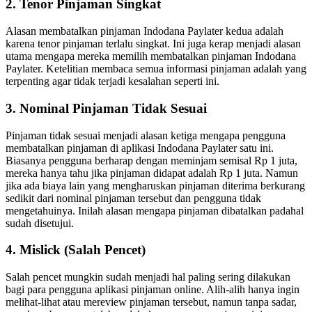
2. Tenor Pinjaman Singkat
Alasan membatalkan pinjaman Indodana Paylater kedua adalah
karena tenor pinjaman terlalu singkat. Ini juga kerap menjadi alasan
utama mengapa mereka memilih membatalkan pinjaman Indodana
Paylater. Ketelitian membaca semua informasi pinjaman adalah yang
terpenting agar tidak terjadi kesalahan seperti ini.
3. Nominal Pinjaman Tidak Sesuai
Pinjaman tidak sesuai menjadi alasan ketiga mengapa pengguna
membatalkan pinjaman di aplikasi Indodana Paylater satu ini.
Biasanya pengguna berharap dengan meminjam semisal Rp 1 juta,
mereka hanya tahu jika pinjaman didapat adalah Rp 1 juta. Namun
jika ada biaya lain yang mengharuskan pinjaman diterima berkurang
sedikit dari nominal pinjaman tersebut dan pengguna tidak
mengetahuinya. Inilah alasan mengapa pinjaman dibatalkan padahal
sudah disetujui.
4. Mislick (Salah Pencet)
Salah pencet mungkin sudah menjadi hal paling sering dilakukan
bagi para pengguna aplikasi pinjaman online. Alih-alih hanya ingin
melihat-lihat atau mereview pinjaman tersebut, namun tanpa sadar,