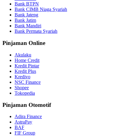
Bank BTPN
Bank CIMB Niaga Syariah
Bank Jateng
Bank Jatim
Bank Mandiri
Bank Permata Syariah
Pinjaman Online
Akulaku
Home Credit
Kredit Pintar
Kredit Plus
Kredivo
NSC Finance
Shopee
Tokopedia
Pinjaman Otomotif
Adira Finance
AstraPay
BAF
FIF Group