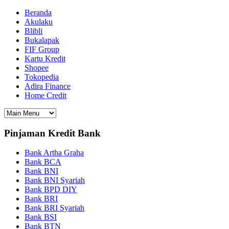
Beranda
Akulaku
Blibli
Bukalapak
FIF Group
Kartu Kredit
Shopee
Tokopedia
Adira Finance
Home Credit
Pinjaman Kredit Bank
Bank Artha Graha
Bank BCA
Bank BNI
Bank BNI Syariah
Bank BPD DIY
Bank BRI
Bank BRI Syariah
Bank BSI
Bank BTN