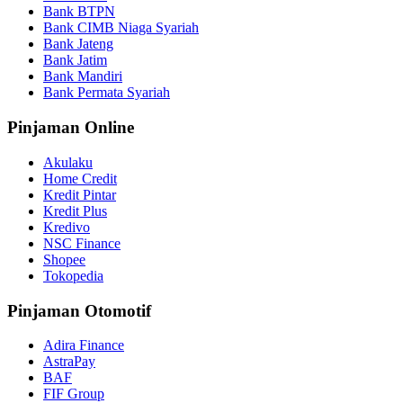
Bank BTPN
Bank CIMB Niaga Syariah
Bank Jateng
Bank Jatim
Bank Mandiri
Bank Permata Syariah
Pinjaman Online
Akulaku
Home Credit
Kredit Pintar
Kredit Plus
Kredivo
NSC Finance
Shopee
Tokopedia
Pinjaman Otomotif
Adira Finance
AstraPay
BAF
FIF Group