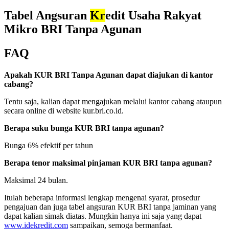
Tabel Angsuran
Kr
edit Usaha Rakyat
Mikro BRI Tanpa Agunan
FAQ
Apakah KUR BRI Tanpa Agunan dapat diajukan di kantor
cabang?
Tentu saja, kalian dapat mengajukan melalui kantor cabang ataupun
secara online di website kur.bri.co.id.
Berapa suku bunga KUR BRI tanpa agunan?
Bunga 6% efektif per tahun
Berapa tenor maksimal pinjaman KUR BRI tanpa agunan?
Maksimal 24 bulan.
Itulah beberapa informasi lengkap mengenai syarat, prosedur
pengajuan dan juga tabel angsuran KUR BRI tanpa jaminan yang
dapat kalian simak diatas. Mungkin hanya ini saja yang dapat
www.idekredit.com
sampaikan, semoga bermanfaat.