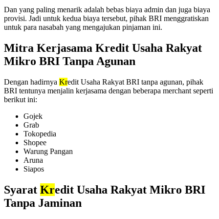
Dan yang paling menarik adalah bebas biaya admin dan juga biaya
provisi. Jadi untuk kedua biaya tersebut, pihak BRI menggratiskan
untuk para nasabah yang mengajukan pinjaman ini.
Mitra Kerjasama Kredit Usaha Rakyat
Mikro BRI Tanpa Agunan
Dengan hadirnya
Kr
edit Usaha Rakyat BRI tanpa agunan, pihak
BRI tentunya menjalin kerjasama dengan beberapa merchant seperti
berikut ini:
Gojek
Grab
Tokopedia
Shopee
Warung Pangan
Aruna
Siapos
Syarat
Kr
edit Usaha Rakyat Mikro BRI
Tanpa Jaminan