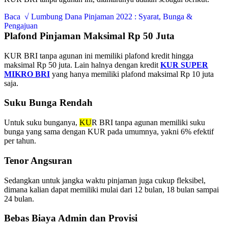
Baca
√ Lumbung Dana Pinjaman 2022 : Syarat, Bunga &
Pengajuan
Plafond Pinjaman Maksimal Rp 50 Juta
KUR BRI tanpa agunan ini memiliki plafond kredit hingga
maksimal Rp 50 juta. Lain halnya dengan kredit
KUR SUPER
MIKRO BRI
yang hanya memiliki plafond maksimal Rp 10 juta
saja.
Suku Bunga Rendah
Untuk suku bunganya,
KU
R BRI tanpa agunan memiliki suku
bunga yang sama dengan KUR pada umumnya, yakni 6% efektif
per tahun.
Tenor Angsuran
Sedangkan untuk jangka waktu pinjaman juga cukup fleksibel,
dimana kalian dapat memiliki mulai dari 12 bulan, 18 bulan sampai
24 bulan.
Bebas Biaya Admin dan Provisi