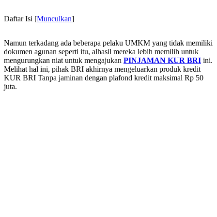
Daftar Isi
[
Munculkan
]
Namun terkadang ada beberapa pelaku UMKM yang tidak memiliki
dokumen agunan seperti itu, alhasil mereka lebih memilih untuk
mengurungkan niat untuk mengajukan
PINJAMAN KUR BRI
ini.
Melihat hal ini, pihak BRI akhirnya mengeluarkan produk kredit
KUR BRI Tanpa jaminan dengan plafond kredit maksimal Rp 50
juta.