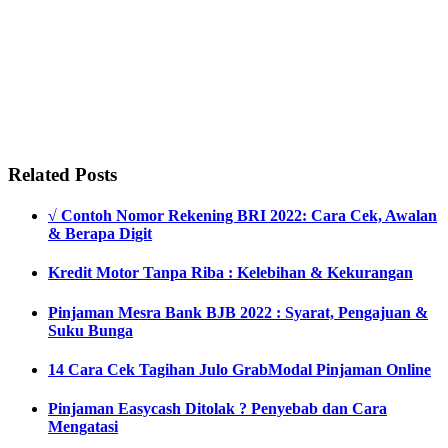
Related Posts
√ Contoh Nomor Rekening BRI 2022: Cara Cek, Awalan
& Berapa Digit
Kredit Motor Tanpa Riba : Kelebihan & Kekurangan
Pinjaman Mesra Bank BJB 2022 : Syarat, Pengajuan &
Suku Bunga
14 Cara Cek Tagihan Julo GrabModal Pinjaman Online
Pinjaman Easycash Ditolak ? Penyebab dan Cara
Mengatasi