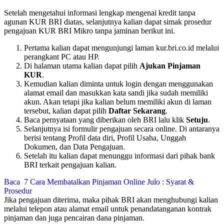
Setelah mengetahui informasi lengkap mengenai kredit tanpa
agunan KUR BRI diatas, selanjutnya kalian dapat simak prosedur
pengajuan KUR BRI Mikro tanpa jaminan berikut ini.
Pertama kalian dapat mengunjungi laman kur.bri.co.id melalui
perangkant PC atau HP.
Di halaman utama kalian dapat pilih
Ajukan Pinjaman
KUR
.
Kemudian kalian diminta untuk login dengan menggunakan
alamat email dan masukkan kata sandi jika sudah memiliki
akun. Akan tetapi jika kalian belum memiliki akun di laman
tersebut, kalian dapat pilih
Daftar Sekarang
.
Baca pernyataan yang diberikan oleh BRI lalu klik
Setuju
.
Selanjutnya isi formulir pengajuan secara online. Di antaranya
berisi tentang Profil data diri, Profil Usaha, Unggah
Dokumen, dan Data Pengajuan.
Setelah itu kalian dapat menunggu informasi dari pihak bank
BRI terkait pengajuan kalian.
Baca
7 Cara Membatalkan Pinjaman Online Julo : Syarat &
Prosedur
Jika pengajuan diterima, maka pihak BRI akan menghubungi kalian
melalui telepon atau alamat email untuk penandatanganan kontrak
pinjaman dan juga pencairan dana pinjaman.