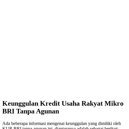
Keunggulan Kredit Usaha Rakyat Mikro
BRI Tanpa Agunan
Ada beberapa informasi mengenai keunggulan yang dimiliki oleh
KUR BRI tanpa agunan ini, diantaranya adalah sebagai berikut: