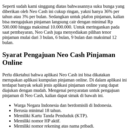
Seperti sudah kami singgung diatas bahwasannya suku bunga yang
diberikan oleh Neo Cash ini cukup ringan, yakni hanya 36% per
tahun atau 3% per bulan. Sedangkan untuk plafon pinjaman, kalian
bisa mengajukan pinjaman langsung cair dengan minimal Rp
500.000 hingga maksimal 10.000.000. Untuk meringankan pada
saat pembayaran, Neo Cash juga menyediakan pilihan tenor
pinjaman mulai dari 3 bulan, 6 bulan, 9 bulan dan maksimal 12
bulan.
Syarat Pengajuan Neo Cash Pinjaman
Online
Perlu diketahui bahwa aplikasi Neo Cash ini bisa dikatakan
merupakan aplikasi kumpulan pinjaman online. Di dalam aplikasi ini
terdapat banyak sekali jenis aplikasi pinjaman online yang dapat
diajukan dengan mudah. Mengenai persyaratan untuk pengajuan
pinjaman di Neo Cash, kalian dapat simak di bawah ini.
Warga Negara Indonesia dan berdomisili di Indonesia.
Berusia minimal 18 tahun.
Memiliki Kartu Tanda Penduduk (KTP).
Memiliki nomor HP aktif.
Memiliki nomor rekening atas nama pribadi.