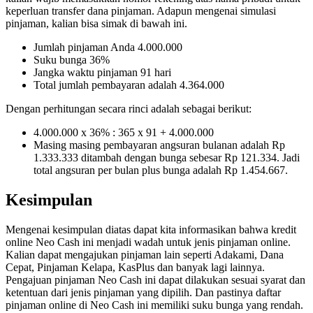
keperluan transfer dana pinjaman. Adapun mengenai simulasi
pinjaman, kalian bisa simak di bawah ini.
Jumlah pinjaman Anda 4.000.000
Suku bunga 36%
Jangka waktu pinjaman 91 hari
Total jumlah pembayaran adalah 4.364.000
Dengan perhitungan secara rinci adalah sebagai berikut:
4.000.000 x 36% : 365 x 91 + 4.000.000
Masing masing pembayaran angsuran bulanan adalah Rp
1.333.333 ditambah dengan bunga sebesar Rp 121.334. Jadi
total angsuran per bulan plus bunga adalah Rp 1.454.667.
Kesimpulan
Mengenai kesimpulan diatas dapat kita informasikan bahwa kredit
online Neo Cash ini menjadi wadah untuk jenis pinjaman online.
Kalian dapat mengajukan pinjaman lain seperti Adakami, Dana
Cepat, Pinjaman Kelapa, KasPlus dan banyak lagi lainnya.
Pengajuan pinjaman Neo Cash ini dapat dilakukan sesuai syarat dan
ketentuan dari jenis pinjaman yang dipilih. Dan pastinya daftar
pinjaman online di Neo Cash ini memiliki suku bunga yang rendah.