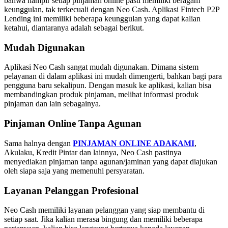
bahwa hampir setiap pinjaman online pasti memiliki beragam
keunggulan, tak terkecuali dengan Neo Cash. Aplikasi Fintech P2P
Lending ini memiliki beberapa keunggulan yang dapat kalian
ketahui, diantaranya adalah sebagai berikut.
Mudah Digunakan
Aplikasi Neo Cash sangat mudah digunakan. Dimana sistem
pelayanan di dalam aplikasi ini mudah dimengerti, bahkan bagi para
pengguna baru sekalipun. Dengan masuk ke aplikasi, kalian bisa
membandingkan produk pinjaman, melihat informasi produk
pinjaman dan lain sebagainya.
Pinjaman Online Tanpa Agunan
Sama halnya dengan
PINJAMAN ONLINE ADAKAMI
,
Akulaku, Kredit Pintar dan lainnya, Neo Cash pastinya
menyediakan pinjaman tanpa agunan/jaminan yang dapat diajukan
oleh siapa saja yang memenuhi persyaratan.
Layanan Pelanggan Profesional
Neo Cash memiliki layanan pelanggan yang siap membantu di
setiap saat. Jika kalian merasa bingung dan memiliki beberapa