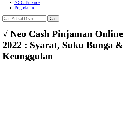
NSC Finance
Pegadaian
Cari
√ Neo Cash Pinjaman Online
2022 : Syarat, Suku Bunga &
Keunggulan