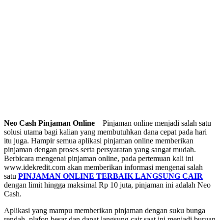
Neo Cash Pinjaman Online
– Pinjaman online menjadi salah satu
solusi utama bagi kalian yang membutuhkan dana cepat pada hari
itu juga. Hampir semua aplikasi pinjaman online memberikan
pinjaman dengan proses serta persyaratan yang sangat mudah.
Berbicara mengenai pinjaman online, pada pertemuan kali ini
www.idekredit.com akan memberikan informasi mengenai salah
satu
PINJAMAN ONLINE TERBAIK LANGSUNG CAIR
dengan limit hingga maksimal Rp 10 juta, pinjaman ini adalah Neo
Cash.
Aplikasi yang mampu memberikan pinjaman dengan suku bunga
rendah, plafon besar dan dapat langsung cair saat ini menjadi buruan