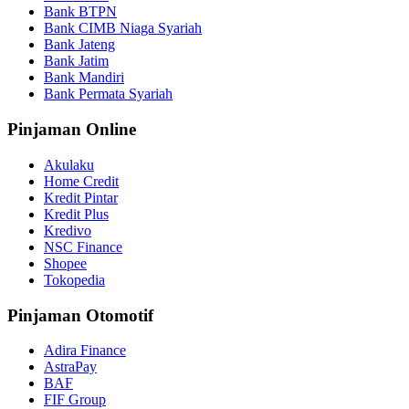
Bank BTPN
Bank CIMB Niaga Syariah
Bank Jateng
Bank Jatim
Bank Mandiri
Bank Permata Syariah
Pinjaman Online
Akulaku
Home Credit
Kredit Pintar
Kredit Plus
Kredivo
NSC Finance
Shopee
Tokopedia
Pinjaman Otomotif
Adira Finance
AstraPay
BAF
FIF Group