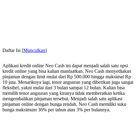
Daftar Isi
[
Munculkan
]
Aplikasi kredit online Neo Cash ini dapat menjadi salah satu opsi
kredit online yang bisa kalian manfaatkan. Neo Cash menyediakan
pinjaman dengan limit mulai dari Rp 500.000 hingga maksimal Rp
10 juta. Menariknya lagi, tenor angsuran yang diberikan juga sangat
fleksibel, yakni mulai dari 3 bulan sampai 12 bulan. Kalian bisa
memilih tenor angsuran yang kiranya tidak memberatkan ketika
mengembalikan pinjaman tersebut. Menjadi salah satu aplikasi
pinjaman online dengan bunga rendah, Neo Cash memiliki suku
bunga maksimum 36% per tahun atau 3% per bulannya.