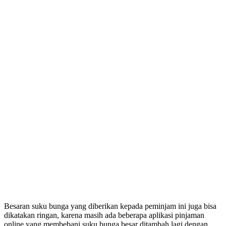
Besaran suku bunga yang diberikan kepada peminjam ini juga bisa
dikatakan ringan, karena masih ada beberapa aplikasi pinjaman
online yang membebani suku bunga besar ditambah lagi dengan