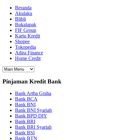
Beranda
Akulaku
Blibli
Bukalapak
FIF Group
Kartu Kredit
Shopee
Tokopedia
Adira Finance
Home Credit
Pinjaman Kredit Bank
Bank Artha Graha
Bank BCA
Bank BNI
Bank BNI Syariah
Bank BPD DIY
Bank BRI
Bank BRI Syariah
Bank BSI
Bank BTN