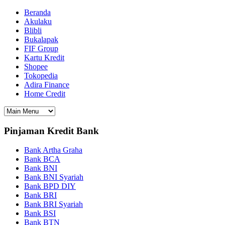
Beranda
Akulaku
Blibli
Bukalapak
FIF Group
Kartu Kredit
Shopee
Tokopedia
Adira Finance
Home Credit
Pinjaman Kredit Bank
Bank Artha Graha
Bank BCA
Bank BNI
Bank BNI Syariah
Bank BPD DIY
Bank BRI
Bank BRI Syariah
Bank BSI
Bank BTN