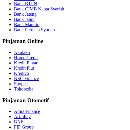
Bank BTPN
Bank CIMB Niaga Syariah
Bank Jateng
Bank Jatim
Bank Mandiri
Bank Permata Syariah
Pinjaman Online
Akulaku
Home Credit
Kredit Pintar
Kredit Plus
Kredivo
NSC Finance
Shopee
Tokopedia
Pinjaman Otomotif
Adira Finance
AstraPay
BAF
FIF Group