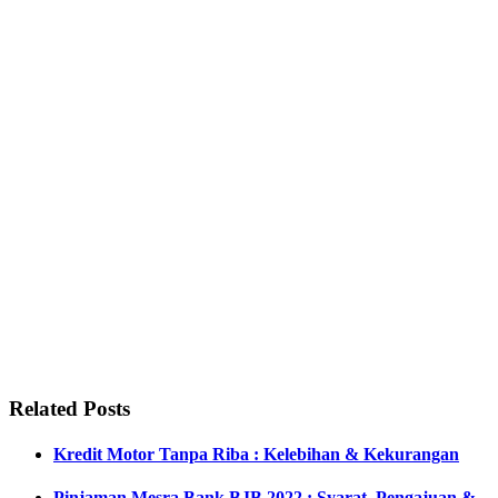
Related Posts
Kredit Motor Tanpa Riba : Kelebihan & Kekurangan
Pinjaman Mesra Bank BJB 2022 : Syarat, Pengajuan &