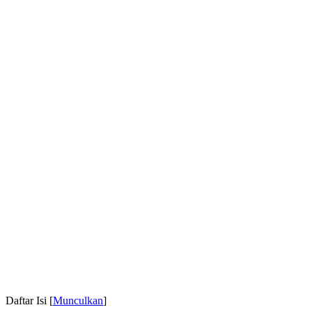
Daftar Isi
[
Munculkan
]