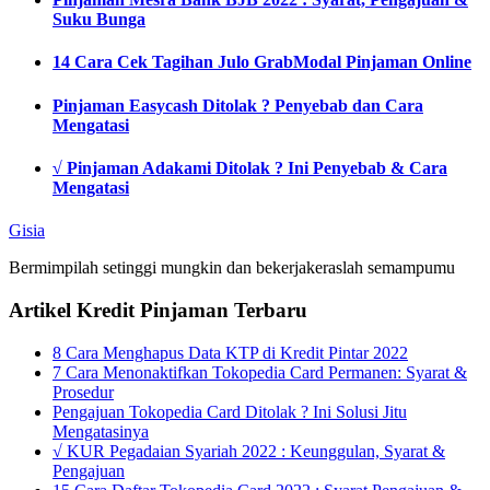
Suku Bunga
14 Cara Cek Tagihan Julo GrabModal Pinjaman Online
Pinjaman Easycash Ditolak ? Penyebab dan Cara
Mengatasi
√ Pinjaman Adakami Ditolak ? Ini Penyebab & Cara
Mengatasi
Gisia
Bermimpilah setinggi mungkin dan bekerjakeraslah semampumu
Artikel Kredit Pinjaman Terbaru
8 Cara Menghapus Data KTP di Kredit Pintar 2022
7 Cara Menonaktifkan Tokopedia Card Permanen: Syarat &
Prosedur
Pengajuan Tokopedia Card Ditolak ? Ini Solusi Jitu
Mengatasinya
√ KUR Pegadaian Syariah 2022 : Keunggulan, Syarat &
Pengajuan