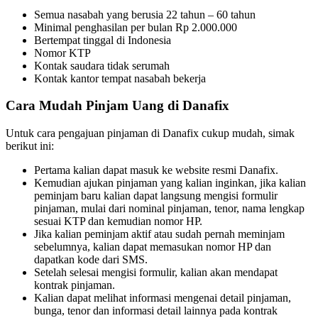
Semua nasabah yang berusia 22 tahun – 60 tahun
Minimal penghasilan per bulan Rp 2.000.000
Bertempat tinggal di Indonesia
Nomor KTP
Kontak saudara tidak serumah
Kontak kantor tempat nasabah bekerja
Cara Mudah Pinjam Uang di Danafix
Untuk cara pengajuan pinjaman di Danafix cukup mudah, simak
berikut ini:
Pertama kalian dapat masuk ke website resmi Danafix.
Kemudian ajukan pinjaman yang kalian inginkan, jika kalian
peminjam baru kalian dapat langsung mengisi formulir
pinjaman, mulai dari nominal pinjaman, tenor, nama lengkap
sesuai KTP dan kemudian nomor HP.
Jika kalian peminjam aktif atau sudah pernah meminjam
sebelumnya, kalian dapat memasukan nomor HP dan
dapatkan kode dari SMS.
Setelah selesai mengisi formulir, kalian akan mendapat
kontrak pinjaman.
Kalian dapat melihat informasi mengenai detail pinjaman,
bunga, tenor dan informasi detail lainnya pada kontrak