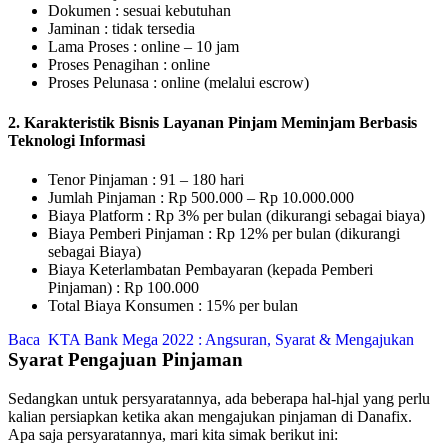
Dokumen : sesuai kebutuhan
Jaminan : tidak tersedia
Lama Proses : online – 10 jam
Proses Penagihan : online
Proses Pelunasa : online (melalui escrow)
2. Karakteristik Bisnis Layanan Pinjam Meminjam Berbasis
Teknologi Informasi
Tenor Pinjaman : 91 – 180 hari
Jumlah Pinjaman : Rp 500.000 – Rp 10.000.000
Biaya Platform : Rp 3% per bulan (dikurangi sebagai biaya)
Biaya Pemberi Pinjaman : Rp 12% per bulan (dikurangi
sebagai Biaya)
Biaya Keterlambatan Pembayaran (kepada Pemberi
Pinjaman) : Rp 100.000
Total Biaya Konsumen : 15% per bulan
Baca
KTA Bank Mega 2022 : Angsuran, Syarat & Mengajukan
Syarat Pengajuan Pinjaman
Sedangkan untuk persyaratannya, ada beberapa hal-hjal yang perlu
kalian persiapkan ketika akan mengajukan pinjaman di Danafix.
Apa saja persyaratannya, mari kita simak berikut ini: