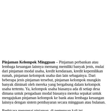
Pinjaman Kelompok Mingguan
– Pinjaman perbankan atau
lembaga keuangan lainnya memang memiliki banyak jenis, mulai
dari pinjaman modal usaha, kredit kendaraan, kredit kepemilikan
rumah, pinjaman kelompok usaha dan lain sebagainya. Dari
beberapa jenis pinjaman tersebut, pinjaman kelompok mungkin
banyak diminati oleh mereka yang bergabung dalam kelompok
usaha tertentu. Ya, kelompok usaha biasanya ada di setiap desa
dimana untuk pengadaan modal biasanya mereka sepakat untuk
mengajukan pinjaman kelompok ke bank atau lembaga keuangan
lainnya dengan sistem pembayaran secara mingguan atau bulanan.
Berbicara mengenai pinjaman, di pertemuan kali ini