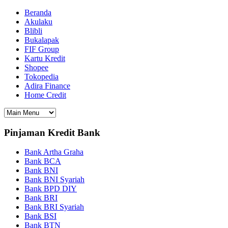
Beranda
Akulaku
Blibli
Bukalapak
FIF Group
Kartu Kredit
Shopee
Tokopedia
Adira Finance
Home Credit
Pinjaman Kredit Bank
Bank Artha Graha
Bank BCA
Bank BNI
Bank BNI Syariah
Bank BPD DIY
Bank BRI
Bank BRI Syariah
Bank BSI
Bank BTN