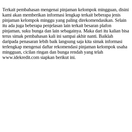
Terkait pembahasan mengenai pinjaman kelompok mingguan, disini
kami akan memberikan informasi lengkap terkait beberapa jenis
pinjaman kelompok minggu yang paling direkomendasikan. Selain
itu ada juga beberapa penjelasan lain terkait besaran plafon
pinjaman, suku bunga dan lain sebagainya. Maka dari itu kalian bisa
terus simak pembahasan kali ini sampai akhir nanti. Baiklah
daripada penasaran lebih baik langsung saja kita simak informasi
terlengkap mengenai daftar rekomendasi pinjaman kelompok usaha
mingguan, cicilan ringan dan bunga rendah yang telah
www.idekredit.com siapkan berikut ini.