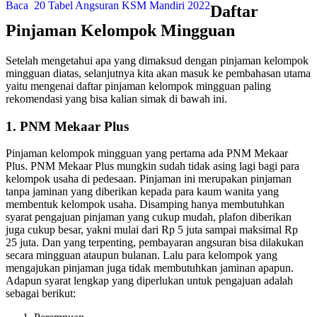
Baca
20 Tabel Angsuran KSM Mandiri 2022
Daftar
Pinjaman Kelompok Mingguan
Setelah mengetahui apa yang dimaksud dengan pinjaman kelompok
mingguan diatas, selanjutnya kita akan masuk ke pembahasan utama
yaitu mengenai daftar pinjaman kelompok mingguan paling
rekomendasi yang bisa kalian simak di bawah ini.
1. PNM Mekaar Plus
Pinjaman kelompok mingguan yang pertama ada PNM Mekaar
Plus. PNM Mekaar Plus mungkin sudah tidak asing lagi bagi para
kelompok usaha di pedesaan. Pinjaman ini merupakan pinjaman
tanpa jaminan yang diberikan kepada para kaum wanita yang
membentuk kelompok usaha. Disamping hanya membutuhkan
syarat pengajuan pinjaman yang cukup mudah, plafon diberikan
juga cukup besar, yakni mulai dari Rp 5 juta sampai maksimal Rp
25 juta. Dan yang terpenting, pembayaran angsuran bisa dilakukan
secara mingguan ataupun bulanan. Lalu para kelompok yang
mengajukan pinjaman juga tidak membutuhkan jaminan apapun.
Adapun syarat lengkap yang diperlukan untuk pengajuan adalah
sebagai berikut: