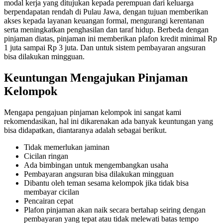
modal kerja yang ditujukan kepada perempuan dari keluarga
berpendapatan rendah di Pulau Jawa, dengan tujuan memberikan
akses kepada layanan keuangan formal, mengurangi kerentanan
serta meningkatkan penghasilan dan taraf hidup. Berbeda dengan
pinjaman diatas, pinjaman ini memberikan plafon kredit minimal Rp
1 juta sampai Rp 3 juta. Dan untuk sistem pembayaran angsuran
bisa dilakukan mingguan.
Keuntungan Mengajukan Pinjaman
Kelompok
Mengapa pengajuan pinjaman kelompok ini sangat kami
rekomendasikan, hal ini dikarenakan ada banyak keuntungan yang
bisa didapatkan, diantaranya adalah sebagai berikut.
Tidak memerlukan jaminan
Cicilan ringan
Ada bimbingan untuk mengembangkan usaha
Pembayaran angsuran bisa dilakukan mingguan
Dibantu oleh teman sesama kelompok jika tidak bisa
membayar cicilan
Pencairan cepat
Plafon pinjaman akan naik secara bertahap seiring dengan
pembayaran yang tepat atau tidak melewati batas tempo