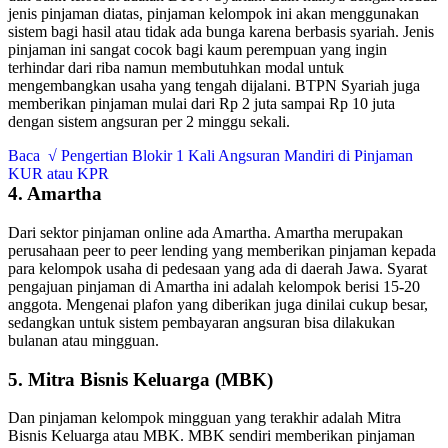
jenis pinjaman diatas, pinjaman kelompok ini akan menggunakan
sistem bagi hasil atau tidak ada bunga karena berbasis syariah. Jenis
pinjaman ini sangat cocok bagi kaum perempuan yang ingin
terhindar dari riba namun membutuhkan modal untuk
mengembangkan usaha yang tengah dijalani. BTPN Syariah juga
memberikan pinjaman mulai dari Rp 2 juta sampai Rp 10 juta
dengan sistem angsuran per 2 minggu sekali.
Baca
√ Pengertian Blokir 1 Kali Angsuran Mandiri di Pinjaman
KUR atau KPR
4. Amartha
Dari sektor pinjaman online ada Amartha. Amartha merupakan
perusahaan peer to peer lending yang memberikan pinjaman kepada
para kelompok usaha di pedesaan yang ada di daerah Jawa. Syarat
pengajuan pinjaman di Amartha ini adalah kelompok berisi 15-20
anggota. Mengenai plafon yang diberikan juga dinilai cukup besar,
sedangkan untuk sistem pembayaran angsuran bisa dilakukan
bulanan atau mingguan.
5. Mitra Bisnis Keluarga (MBK)
Dan pinjaman kelompok mingguan yang terakhir adalah Mitra
Bisnis Keluarga atau MBK. MBK sendiri memberikan pinjaman