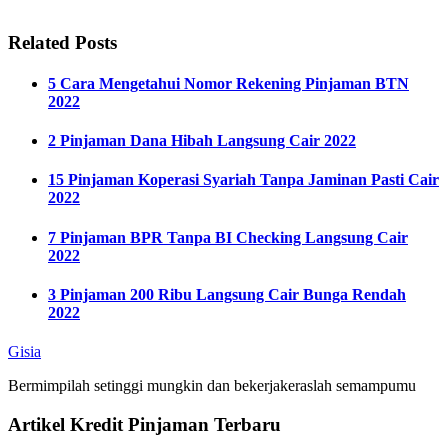
Related Posts
5 Cara Mengetahui Nomor Rekening Pinjaman BTN
2022
2 Pinjaman Dana Hibah Langsung Cair 2022
15 Pinjaman Koperasi Syariah Tanpa Jaminan Pasti Cair
2022
7 Pinjaman BPR Tanpa BI Checking Langsung Cair
2022
3 Pinjaman 200 Ribu Langsung Cair Bunga Rendah
2022
Gisia
Bermimpilah setinggi mungkin dan bekerjakeraslah semampumu
Artikel Kredit Pinjaman Terbaru