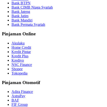
Bank BTPN
Bank CIMB Niaga Syariah
Bank Jateng
Bank Jatim
Bank Mandiri
Bank Permata Syariah
Pinjaman Online
Akulaku
Home Credit
Kredit Pintar
Kredit Plus
Kredivo
NSC Finance
Shopee
Tokopedia
Pinjaman Otomotif
Adira Finance
AstraPay
BAF
FIF Group