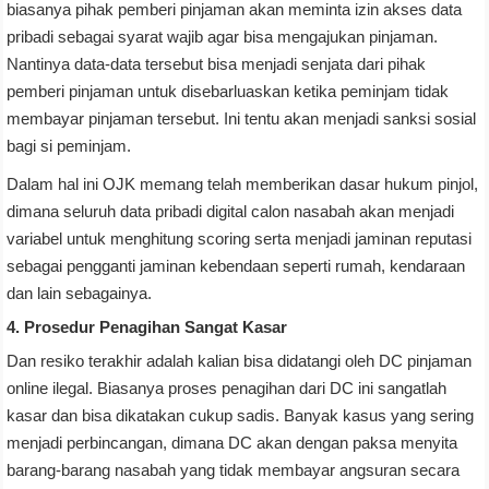
biasanya pihak pemberi pinjaman akan meminta izin akses data
pribadi sebagai syarat wajib agar bisa mengajukan pinjaman.
Nantinya data-data tersebut bisa menjadi senjata dari pihak
pemberi pinjaman untuk disebarluaskan ketika peminjam tidak
membayar pinjaman tersebut. Ini tentu akan menjadi sanksi sosial
bagi si peminjam.
Dalam hal ini OJK memang telah memberikan dasar hukum pinjol,
dimana seluruh data pribadi digital calon nasabah akan menjadi
variabel untuk menghitung scoring serta menjadi jaminan reputasi
sebagai pengganti jaminan kebendaan seperti rumah, kendaraan
dan lain sebagainya.
4. Prosedur Penagihan Sangat Kasar
Dan resiko terakhir adalah kalian bisa didatangi oleh DC pinjaman
online ilegal. Biasanya proses penagihan dari DC ini sangatlah
kasar dan bisa dikatakan cukup sadis. Banyak kasus yang sering
menjadi perbincangan, dimana DC akan dengan paksa menyita
barang-barang nasabah yang tidak membayar angsuran secara