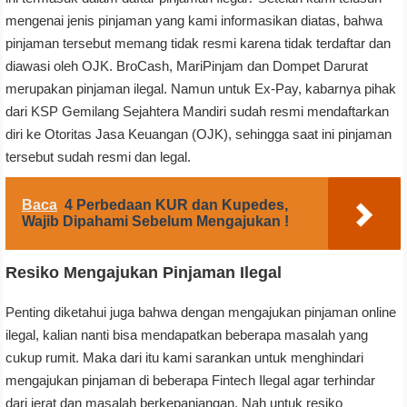
mengenai jenis pinjaman yang kami informasikan diatas, bahwa
pinjaman tersebut memang tidak resmi karena tidak terdaftar dan
diawasi oleh OJK. BroCash, MariPinjam dan Dompet Darurat
merupakan pinjaman ilegal. Namun untuk Ex-Pay, kabarnya pihak
dari KSP Gemilang Sejahtera Mandiri sudah resmi mendaftarkan
diri ke Otoritas Jasa Keuangan (OJK), sehingga saat ini pinjaman
tersebut sudah resmi dan legal.
Baca
4 Perbedaan KUR dan Kupedes,
Wajib Dipahami Sebelum Mengajukan !
Resiko Mengajukan Pinjaman Ilegal
Penting diketahui juga bahwa dengan mengajukan pinjaman online
ilegal, kalian nanti bisa mendapatkan beberapa masalah yang
cukup rumit. Maka dari itu kami sarankan untuk menghindari
mengajukan pinjaman di beberapa Fintech Ilegal agar terhindar
dari jerat dan masalah berkepanjangan. Nah untuk resiko