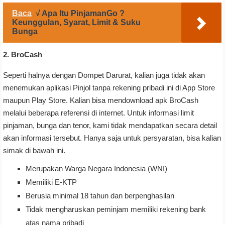
Baca
√ Apa Itu PinjamanGo ?
Keunggulan, Syarat, Limit & Suku
Bunga
2. BroCash
Seperti halnya dengan Dompet Darurat, kalian juga tidak akan
menemukan aplikasi Pinjol tanpa rekening pribadi ini di App Store
maupun Play Store. Kalian bisa mendownload apk BroCash
melalui beberapa referensi di internet. Untuk informasi limit
pinjaman, bunga dan tenor, kami tidak mendapatkan secara detail
akan informasi tersebut. Hanya saja untuk persyaratan, bisa kalian
simak di bawah ini.
Merupakan Warga Negara Indonesia (WNI)
Memiliki E-KTP
Berusia minimal 18 tahun dan berpenghasilan
Tidak mengharuskan peminjam memiliki rekening bank
atas nama pribadi