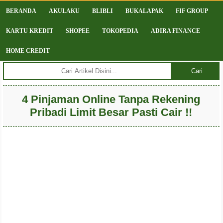
BERANDA
AKULAKU
BLIBLI
BUKALAPAK
FIF GROUP
KARTU KREDIT
SHOPEE
TOKOPEDIA
ADIRA FINANCE
HOME CREDIT
Cari
4 Pinjaman Online Tanpa Rekening
Pribadi Limit Besar Pasti Cair !!