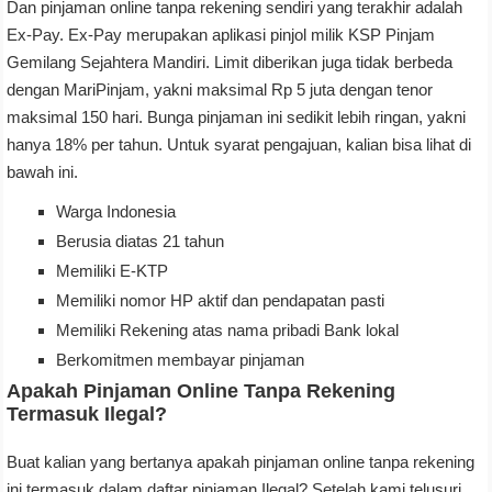
Dan pinjaman online tanpa rekening sendiri yang terakhir adalah
Ex-Pay. Ex-Pay merupakan aplikasi pinjol milik KSP Pinjam
Gemilang Sejahtera Mandiri. Limit diberikan juga tidak berbeda
dengan MariPinjam, yakni maksimal Rp 5 juta dengan tenor
maksimal 150 hari. Bunga pinjaman ini sedikit lebih ringan, yakni
hanya 18% per tahun. Untuk syarat pengajuan, kalian bisa lihat di
bawah ini.
Warga Indonesia
Berusia diatas 21 tahun
Memiliki E-KTP
Memiliki nomor HP aktif dan pendapatan pasti
Memiliki Rekening atas nama pribadi Bank lokal
Berkomitmen membayar pinjaman
Apakah Pinjaman Online Tanpa Rekening
Termasuk Ilegal?
Buat kalian yang bertanya apakah pinjaman online tanpa rekening
ini termasuk dalam daftar pinjaman Ilegal? Setelah kami telusuri