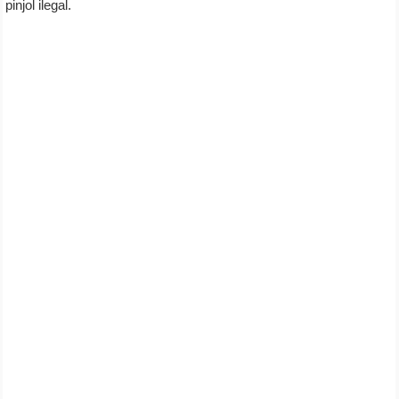
pinjol ilegal.